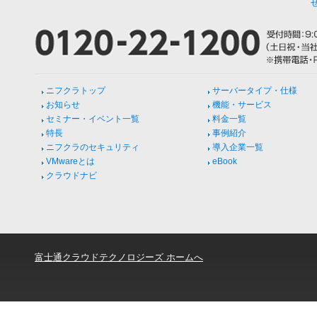
ニフクラトップ
サーバータイプ・仕様
お知らせ
機能・サービス
セミナー・イベント一覧
料金一覧
特長
事例紹介
ニフクラのセキュリティ
導入企業一覧
VMwareとは
eBook
クラウドナビ
富士通クラウドテクノロジーズ ホームへ