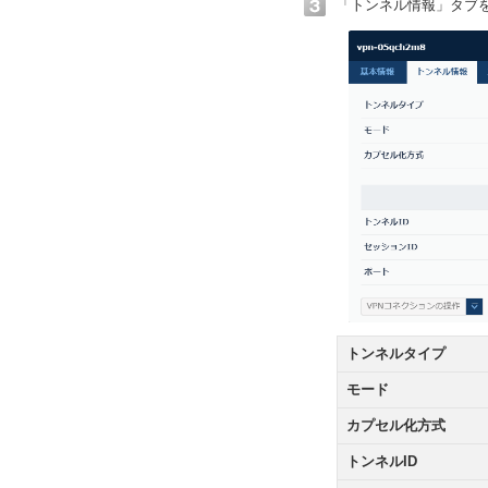
「トンネル情報」タブ
トンネルタイプ
モード
カプセル化方式
トンネルID