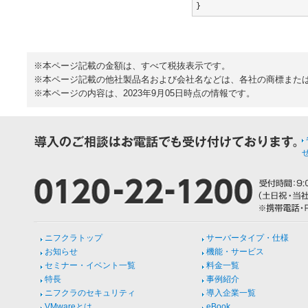
}
※本ページ記載の金額は、すべて税抜表示です。
※本ページ記載の他社製品名および会社名などは、各社の商標また
※本ページの内容は、2023年9月05日時点の情報です。
ニフクラトップ
サーバータイプ・仕様
お知らせ
機能・サービス
セミナー・イベント一覧
料金一覧
特長
事例紹介
ニフクラのセキュリティ
導入企業一覧
VMwareとは
eBook