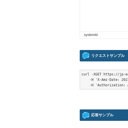
␣
systemId
リクエストサンプル
curl -XGET https://jp-e
    -H 'X-Amz-Date: 202
応答サンプル