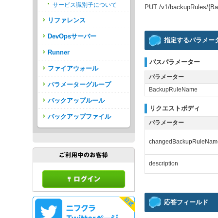
サービス識別子について
PUT /v1/backupRules/{B
リファレンス
DevOpsサーバー
指定するパラメー
Runner
パスパラメーター
ファイアウォール
パラメーター
パラメーターグループ
BackupRuleName
バックアップルール
リクエストボディ
バックアップファイル
パラメーター
changedBackupRuleNam
description
応答フィールド