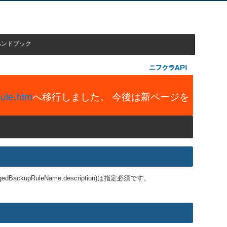
ハンドブック
ule.htm
へ移行しました。 今後は新ページを
RuleName,description)は指定必須です。