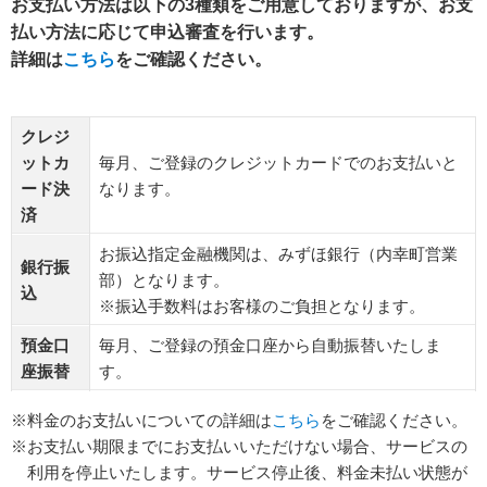
お⽀払い⽅法は以下の3種類をご用意しておりますが、お支
払い方法に応じて申込審査を行います。
詳細は
こちら
をご確認ください。
クレジ
ットカ
毎月、ご登録のクレジットカードでのお支払いと
ード決
なります。
済
お振込指定金融機関は、みずほ銀行（内幸町営業
銀行振
部）となります。
込
※振込手数料はお客様のご負担となります。
預金口
毎月、ご登録の預金口座から自動振替いたしま
座振替
す。
※料金のお支払いについての詳細は
こちら
をご確認ください。
※お⽀払い期限までにお⽀払いいただけない場合、サービスの
利用を停⽌いたします。サービス停⽌後、料⾦未払い状態が