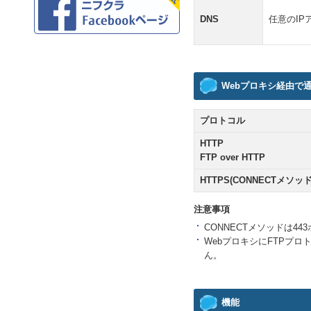
DNS
任意のIP
Webプロキシ経由で
プロトコル
HTTP
FTP over HTTP
HTTPS(CONNECTメソッド
注意事項
CONNECTメソッドは4
WebプロキシにFTPプ
ん。
機能