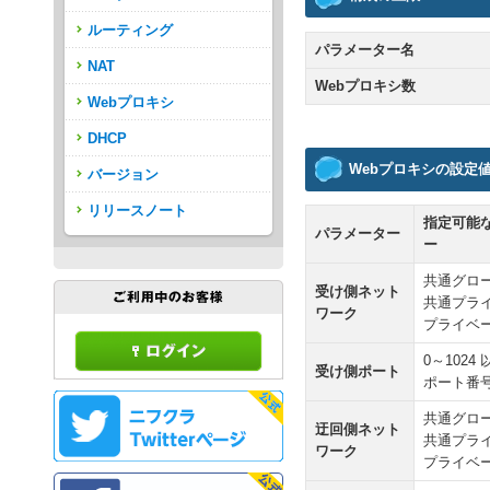
ルーティング
パラメーター名
NAT
Webプロキシ数
Webプロキシ
DHCP
Webプロキシの設定
バージョン
リリースノート
指定可能
パラメーター
ー
共通グロ
受け側ネット
共通プラ
ワーク
プライベー
0～1024
受け側ポート
ポート番
共通グロ
迂回側ネット
共通プラ
ワーク
プライベー