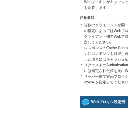
Webプロキシがキャッシ
を応答します。
注意事項
複数のクライアントが同一U
の指定によってはWebプ
クライアント側でWebプロ
定してください。
レスポンスのCache-Cont
ンにコンテンツを取得し再
した場合にはキャッシュ
リクエストのAuthoriza
には指定された値を元にW
サーバー側でWebプロキシの
store
を指定してくださ
Webプロキシ設定例