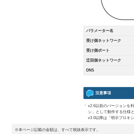
パラメーター名
受け側ネットワーク
受け側ポート
迂回側ネットワーク
DNS
注意事項
v2.6以前のバージョン
シ」として動作する仕様
v3.0以降は「明示プロ
※本ページ記載の金額は、すべて税抜表示です。