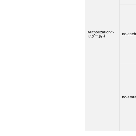
Authorizationヘ
no-cac
ッダーあり
no-stor