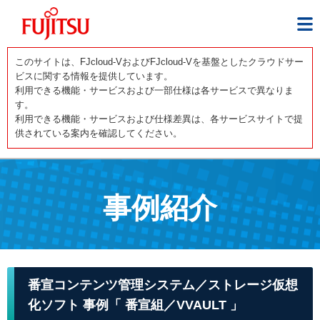
このサイトは、FJcloud-VおよびFJcloud-Vを基盤としたクラウドサー
ビスに関する情報を提供しています。
利用できる機能・サービスおよび一部仕様は各サービスで異なりま
す。
利用できる機能・サービスおよび仕様差異は、各サービスサイトで提
供されている案内を確認してください。
事例紹介
番宣コンテンツ管理システム／ストレージ仮想
化ソフト 事例「 番宣組／VVAULT 」