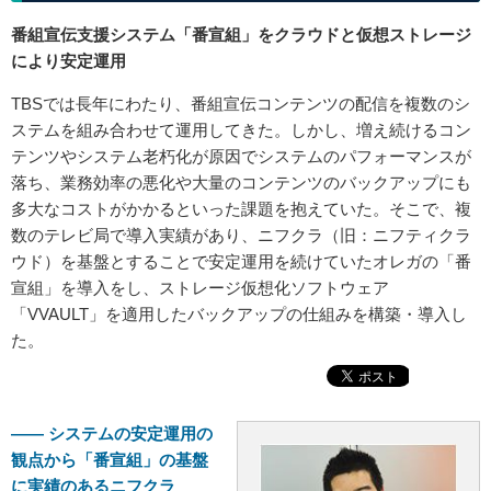
番組宣伝支援システム「番宣組」をクラウドと仮想ストレージ
により安定運用
TBSでは長年にわたり、番組宣伝コンテンツの配信を複数のシ
ステムを組み合わせて運用してきた。しかし、増え続けるコン
テンツやシステム老朽化が原因でシステムのパフォーマンスが
落ち、業務効率の悪化や大量のコンテンツのバックアップにも
多大なコストがかかるといった課題を抱えていた。そこで、複
数のテレビ局で導入実績があり、ニフクラ（旧：ニフティクラ
ウド）を基盤とすることで安定運用を続けていたオレガの「番
宣組」を導入をし、ストレージ仮想化ソフトウェア
「VVAULT」を適用したバックアップの仕組みを構築・導入し
た。
——
システムの安定運用の
観点から「番宣組」の基盤
に実績のあるニフクラ