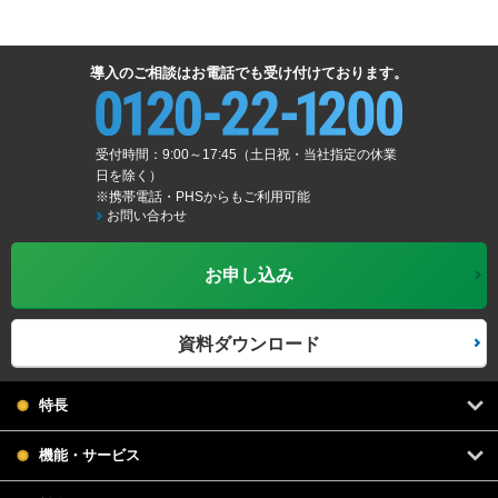
導入のご相談はお電話でも受け付けております。
受付時間：9:00～17:45（土日祝・当社指定の休業
日を除く）
※携帯電話・PHSからもご利用可能
お問い合わせ
お申し込み
資料ダウンロード
特長
機能・サービス