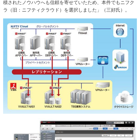
積されたノウハウへも信頼を寄せていたため、本件でもニフク
ラ（旧：ニフティクラウド）を選択しました」（三好氏）。