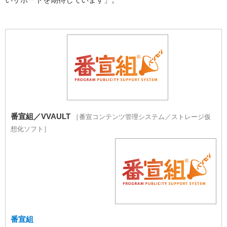
番宣組／VVAULT
［番宣コンテンツ管理システム／ストレージ仮
想化ソフト］
番宣組