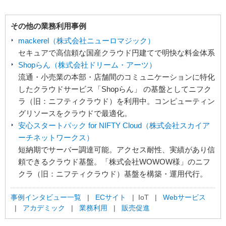
その他の業務利用事例
mackerel（株式会社ニューロマジック）
セキュアで高信頼な国産クラウド円建てで明快な料金体系
Shopらん（株式会社ドリーム・アーツ）
流通・小売業の本部・店舗間のコミュニケーションに特化
したクラウドサービス「Shopらん」 の基盤としてニフク
ラ（旧：ニフティクラウド）を利用中。コンピューティン
グリソースをクラウドで最適化。
安心スタートパック for NIFTY Cloud（株式会社スカイア
ーチネットワークス）
短納期でサーバー調達可能。アクセス耐性、実績があり信
頼できるクラウド基盤。「株式会社WOWOW様」のニフ
クラ（旧：ニフティクラウド）基盤を構築・運用代行。
事例インタビュー一覧
|
ECサイト
| IoT |
Webサービス
|
アカデミック
|
業務利用
|
販売促進