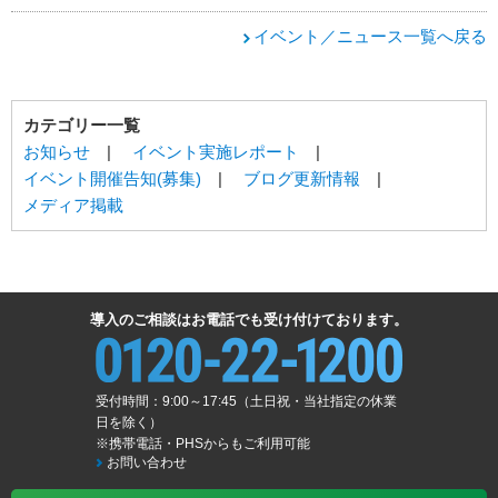
イベント／ニュース一覧へ戻る
カテゴリー一覧
お知らせ
|
イベント実施レポート
|
イベント開催告知(募集)
|
ブログ更新情報
|
メディア掲載
導入のご相談はお電話でも受け付けております。
受付時間：9:00～17:45（土日祝・当社指定の休業
日を除く）
※携帯電話・PHSからもご利用可能
お問い合わせ