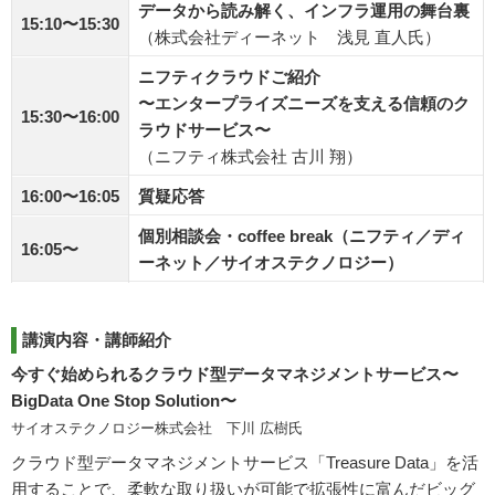
データから読み解く、インフラ運用の舞台裏
15:10〜15:30
（株式会社ディーネット 浅見 直人氏）
ニフティクラウドご紹介
〜エンタープライズニーズを支える信頼のク
15:30〜16:00
ラウドサービス〜
（ニフティ株式会社 古川 翔）
16:00〜16:05
質疑応答
個別相談会・coffee break（ニフティ／ディ
16:05〜
ーネット／サイオステクノロジー）
講演内容・講師紹介
今すぐ始められるクラウド型データマネジメントサービス〜
BigData One Stop Solution〜
サイオステクノロジー株式会社 下川 広樹氏
クラウド型データマネジメントサービス「Treasure Data」を活
用することで、柔軟な取り扱いが可能で拡張性に富んだビッグ