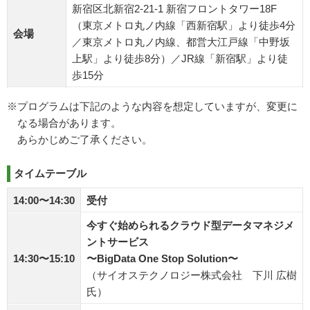
新宿区北新宿2-21-1 新宿フロントタワー18F
（東京メトロ丸ノ内線「西新宿駅」より徒歩4分
会場
／東京メトロ丸ノ内線、都営大江戸線「中野坂
上駅」より徒歩8分）／JR線「新宿駅」より徒
歩15分
※プログラムは下記のような内容を想定していますが、変更に
なる場合があります。
あらかじめご了承ください。
タイムテーブル
14:00〜14:30
受付
今すぐ始められるクラウド型データマネジメ
ントサービス
14:30〜15:10
〜BigData One Stop Solution〜
（サイオステクノロジー株式会社 下川 広樹
氏）