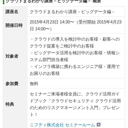
クラウドまるわかり講座－ビッグデータ編－ 概要
講座名
クラウドまるわかり講座－ビッグデータ編－
2015年4月23日 14:30〜（受付開始 2015年4月23
開催日時
日 14:00〜）
・クラウドの導入を検討中のお客様・顧客への
クラウド提案をご検討中のお客様
・ビッグデータ活用を検討中のお客様・情報シ
対象者
ステム部門担当者様
・インフラ構築に携わるエンジニア様・運用で
お困りのお客様
参加費
無料
セミナーご来場者様全員に、クラウド活用ガイ
ドブック「クラウドセキュリティ クラウド活用
特典
のためのリスクマネージメント入門」プレゼン
ト！
ニフティ株式会社 セミナールーム