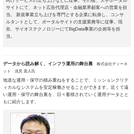
向けサービスの立ち上げなどに従事。その後、大手ポータル
サイトにて、ネット広告代理店・金融業界顧客への営業を担
当。 新規事業立ち上げを専門とする企業に転身し、コンサ
ルタントとして、ポータルサイトの支援業務等に従事。現
在、サイオステクノロジーにてBigData事業の企画等を担
当。
データから読み解く、インフラ運用の舞台裏
株式会社ディーネ
ット 浅見 直人氏
地道な運用・保守の積み重ねをすることで、ミッションクリテ
ィカルなシステムを安定稼働させることができます。近くて遠
い運用・保守の舞台裏を、日々蓄積されていく運用データとと
もに紹介します。