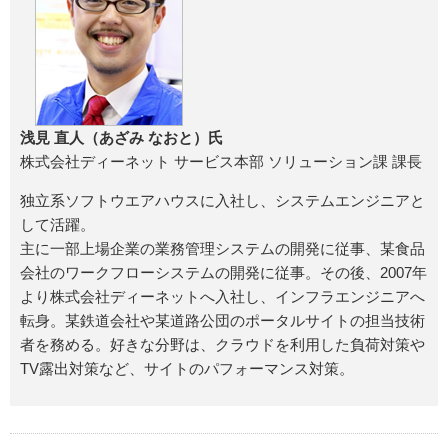
浅見 直人（あざみ なおと）氏
株式会社ディーネット サービス本部 ソリューション課 課長
独立系ソフトウエアハウスに入社し、システムエンジニアと
して活躍。
主に一部上場企業の業務管理システムの開発に従事、某食品
会社のワークフローシステムの開発に従事。その後、2007年
より株式会社ディーネットへ入社し、インフラエンジニアへ
転身。某鉄道会社や某道路公団のポータルサイトの担当技術
者を務める。好きな分野は、クラウドを利用した負荷対策や
TV露出対策など、サイトのパフォーマンス対策。