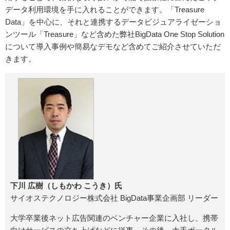
データ利用環境を手に入れることができます。「Treasure
Data」を中心に、それと連携するデータビジュアライゼーショ
ンツール「Treasure」など含めた弊社BigData One Stop Solution
について導入事例や簡易なデモなど含めてご紹介させていただ
きます。
下川 広樹（しもかわ こうき）氏
サイオステクノロジー株式会社 BigData事業企画部 リーダー
大学卒業後ネット広告関連のベンチャー企業に入社し、携帯