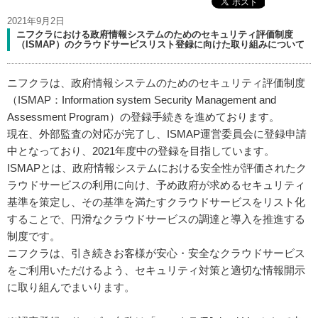
2021年9月2日
ニフクラにおける政府情報システムのためのセキュリティ評価制度
（ISMAP）のクラウドサービスリスト登録に向けた取り組みについて
ニフクラは、政府情報システムのためのセキュリティ評価制度
（ISMAP：Information system Security Management and
Assessment Program）の登録手続きを進めております。
現在、外部監査の対応が完了し、ISMAP運営委員会に登録申請
中となっており、2021年度中の登録を目指しています。
ISMAPとは、政府情報システムにおける安全性が評価されたク
ラウドサービスの利用に向け、予め政府が求めるセキュリティ
基準を策定し、その基準を満たすクラウドサービスをリスト化
することで、円滑なクラウドサービスの調達と導入を推進する
制度です。
ニフクラは、引き続きお客様が安心・安全なクラウドサービス
をご利用いただけるよう、セキュリティ対策と適切な情報開示
に取り組んでまいります。