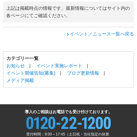
上記は掲載時点の情報です。最新情報についてはサイト内の
各ページにてご確認ください。
イベント／ニュース一覧へ戻る
カテゴリー一覧
お知らせ
|
イベント実施レポート
|
イベント開催告知(募集)
|
ブログ更新情報
|
メディア掲載
導入のご相談はお電話でも受け付けております。
受付時間：9:00～17:45（土日祝・当社指定の休業