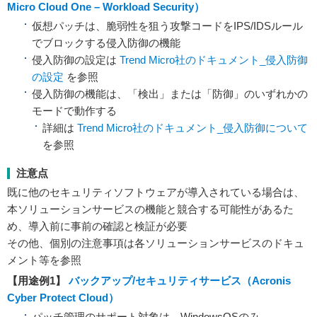
Micro Cloud One – Workload Security）
仮想パッチは、脆弱性を狙う攻撃コードをIPS/IDSルール
でブロックする侵入防御の機能
侵入防御の設定は
Trend Micro社のドキュメント_侵入防御
の設定
を参照
侵入防御の機能は、「検出」または「防御」のいずれかの
モードで動作する
詳細は
Trend Micro社のドキュメント_侵入防御について
を参照
注意点
既に他のセキュリティソフトウェアが導入されている場合は、
本ソリューションサービスの機能と競合する可能性があるた
め、導入前に事前の確認と検証が必要
その他、個別の注意事項は各ソリューションサービスのドキュ
メント等を参照
【用途例1】
バックアップ/セキュリティサービス（Acronis
Cyber Protect Cloud）
パッチ管理のサポート対象は、WindowsOSのみ