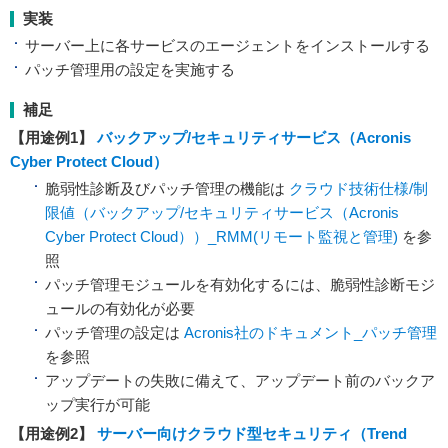
実装
サーバー上に各サービスのエージェントをインストールする
パッチ管理用の設定を実施する
補足
【用途例1】
バックアップ/セキュリティサービス（Acronis
Cyber Protect Cloud）
脆弱性診断及びパッチ管理の機能は
クラウド技術仕様/制
限値（バックアップ/セキュリティサービス（Acronis
Cyber Protect Cloud））_RMM(リモート監視と管理)
を参
照
パッチ管理モジュールを有効化するには、脆弱性診断モジ
ュールの有効化が必要
パッチ管理の設定は
Acronis社のドキュメント_パッチ管理
を参照
アップデートの失敗に備えて、アップデート前のバックア
ップ実行が可能
【用途例2】
サーバー向けクラウド型セキュリティ（Trend