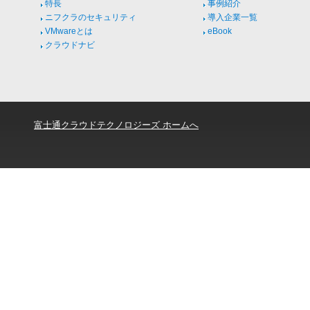
特長
事例紹介
ニフクラのセキュリティ
導入企業一覧
VMwareとは
eBook
クラウドナビ
富士通クラウドテクノロジーズ ホームへ