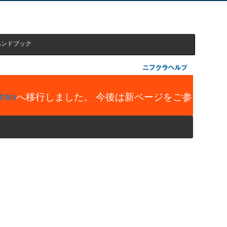
ハンドブック
.htm
へ移行しました。 今後は新ページをご参