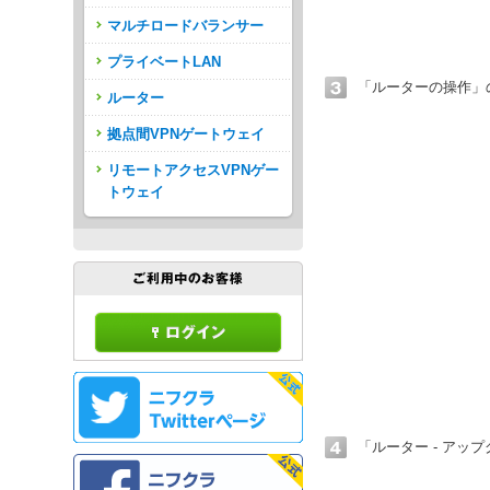
マルチロードバランサー
プライベートLAN
「ルーターの操作」
ルーター
拠点間VPNゲートウェイ
リモートアクセスVPNゲー
トウェイ
「ルーター - ア