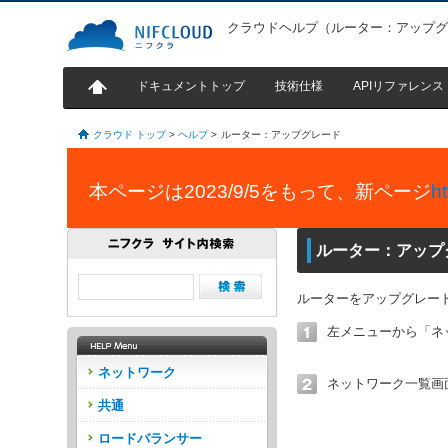
クラウドヘルプ（ルーター：アップ
ドキュメントトップ
技術仕様
APIリファレンス
クラウド トップ
>
ヘルプ
>
ルーター：アップグレード
本ページは2023/9/5をもって、新ページ
h
ルーター：アップ
ルーターをアップグレー
左メニューから「ネ
ネットワーク
ネットワーク一覧画
共通
ロードバランサー