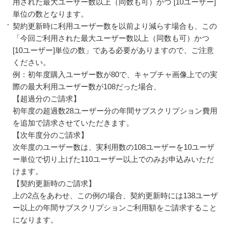
用された最大ユーザー数以上（同数も可）かつ [10ユーザー]
単位の数となります。
契約更新時に利用ユーザー数を以前より減らす場合も、この
「今回ご利用された最大ユーザー数以上（同数も可）かつ
[10ユーザー]単位の数」である必要がありますので、ご注意
ください。
例：初年度購入ユーザー数が80で、キャプチャ画像上での実
際の最大利用ユーザー数が108だった場合、
【超過分のご請求】
初年度の超過数28ユーザー分の年間サブスクリプション費用
を追加で請求させていただきます。
【次年度分のご請求】
次年度のユーザー数は、実利用数の108ユーザーを10ユーザ
ー単位で切り上げた110ユーザー以上でのみお申込みいただ
けます。
【契約更新時のご請求】
上の2点をあわせ、この例の場合、契約更新時には138ユーザ
ー以上の年間サブスクリプションご利用額をご請求すること
になります。