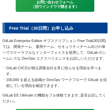
お問い合わせフォーム
（別ウインドウで開きます）
Free Trial（30日間）お申し込み
GitLab Enterprise Edition サブスクリプション Free Trial(30日間)
では、開発チーム、運用チーム、セキュリティチーム向けの単
一でスケーラブルなインターフェイスを使用して、GitLab のシ
ームレスな DevOps エクスペリエンスをお試しいただけます。
GitLab CI/CDが独立調査会社を常に唸らせる理由を学べま
す。
100,000 を超える組織が DevOps ワークフローで GitLab を信
頼している理由を確認できます。
GitLab EE Ultimate の機能をフル体験できます､是非お試してく
ださい｡