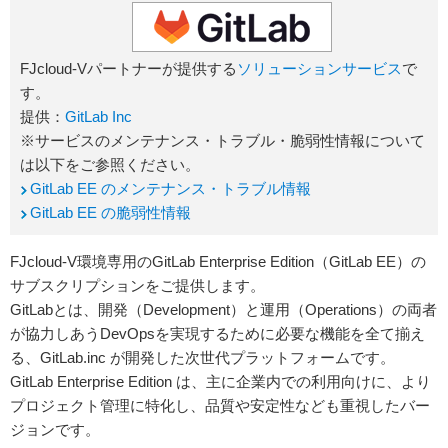
FJcloud-Vパートナーが提供する
ソリューションサービス
で
す。
提供：
GitLab Inc
※サービスのメンテナンス・トラブル・脆弱性情報について
は以下をご参照ください。
GitLab EE のメンテナンス・トラブル情報
GitLab EE の脆弱性情報
FJcloud-V環境専用のGitLab Enterprise Edition（GitLab EE）の
サブスクリプションをご提供します。
GitLabとは、開発（Development）と運用（Operations）の両者
が協力しあうDevOpsを実現するために必要な機能を全て揃え
る、GitLab.inc が開発した次世代プラットフォームです。
GitLab Enterprise Edition は、主に企業内での利用向けに、より
プロジェクト管理に特化し、品質や安定性なども重視したバー
ジョンです。