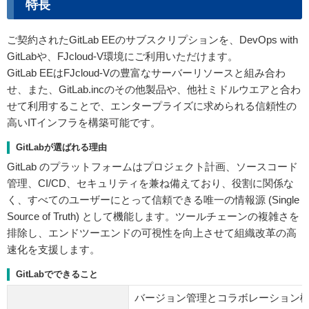
特長
ご契約されたGitLab EEのサブスクリプションを、DevOps with
GitLabや、FJcloud-V環境にご利用いただけます。
GitLab EEはFJcloud-Vの豊富なサーバーリソースと組み合わ
せ、また、GitLab.incのその他製品や、他社ミドルウエアと合わ
せて利用することで、エンタープライズに求められる信頼性の
高いITインフラを構築可能です。
GitLabが選ばれる理由
GitLab のプラットフォームはプロジェクト計画、ソースコード
管理、CI/CD、セキュリティを兼ね備えており、役割に関係な
く、すべてのユーザーにとって信頼できる唯一の情報源 (Single
Source of Truth) として機能します。ツールチェーンの複雑さを
排除し、エンドツーエンドの可視性を向上させて組織改革の高
速化を支援します。
GitLabでできること
バージョン管理とコラボレーション