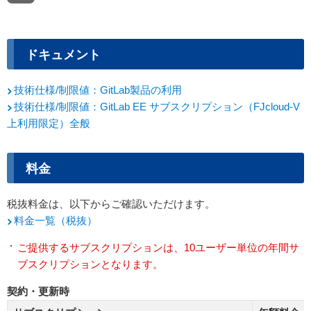
ドキュメント
技術仕様/制限値：GitLab製品の利用
技術仕様/制限値：GitLab EE サブスクリプション（FJcloud-V
上利用限定）全般
料金
税抜料金は、以下からご確認いただけます。
料金一覧（税抜）
ご提供するサブスクリプションは、10ユーザー単位の年間サ
ブスクリプションとなります。
契約・更新時