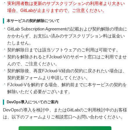
実利用者数は更新のサブスクリプションの利用者より大きい
場合、GitLabが止まりますので、ご注意ください。
本サービスの契約解除について
GitLab Subscription Agreementの記載および契約解除の理由に
かかわらず、お支払い済みのサブスクリプション料は返金い
たしません。
契約解除日までは該当ソフトウェアのご利用は可能です。
契約を解除されるとFJcloud-Vのサポート窓口はご利用でませ
んので、ご注意ください。
契約解除後、再度FJcloud-V経由の契約に戻されたい場合は、
契約更新フォームより申請してください。
FJcloud-Vを解約する場合、解約前までに本サービスの契約を
解除いただく必要がございます。
DevOps導入についてのご案内
DevOpsの導入を検討中、またはGitLabのご利用検討中のお客様
は、以下のフォームよりご相談窓口へお問い合わせください。