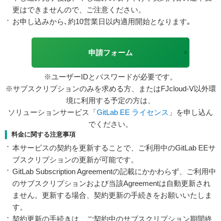
更はできませんので、ご注意ください。
お申し込みから､約10営業日以内適用開始となります｡
申請フォーム
※ユーザーIDとパスワードが必要です。
※サブスクリプションのみを求める方、またはFJcloud-V以外環
境に利用する予定の方は、
ソリューションサービス「
GitLab EE ライセンス
」を申し込ん
でください。
料金に関する注意事項
本サービスの契約を更新することで、ご利用中のGitLab EEサ
ブスクリプションの更新が可能です。
GitLab Subscription Agreementの記載にかかわらず、ご利用中
のサブスクリプションおよび当該Agreementは自動更新され
ません。更新する場合、契約更新の手続きをお願いいたしま
す。
契約更新の手続きは、ご契約中のサブスクリプション期間終