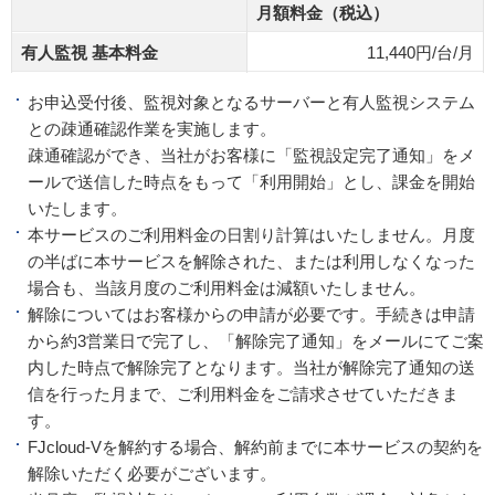
月額料金（税込）
有人監視 基本料金
11,440円/台/月
お申込受付後、監視対象となるサーバーと有人監視システム
との疎通確認作業を実施します。
疎通確認ができ、当社がお客様に「監視設定完了通知」をメ
ールで送信した時点をもって「利用開始」とし、課金を開始
いたします。
本サービスのご利用料金の日割り計算はいたしません。月度
の半ばに本サービスを解除された、または利用しなくなった
場合も、当該月度のご利用料金は減額いたしません。
解除についてはお客様からの申請が必要です。手続きは申請
から約3営業日で完了し、「解除完了通知」をメールにてご案
内した時点で解除完了となります。当社が解除完了通知の送
信を行った月まで、ご利用料金をご請求させていただきま
す。
FJcloud-Vを解約する場合、解約前までに本サービスの契約を
解除いただく必要がございます。