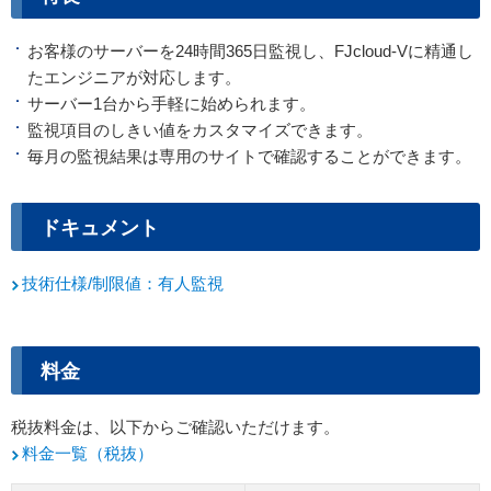
お客様のサーバーを24時間365日監視し、FJcloud-Vに精通し
たエンジニアが対応します。
サーバー1台から手軽に始められます。
監視項目のしきい値をカスタマイズできます。
毎月の監視結果は専用のサイトで確認することができます。
ドキュメント
技術仕様/制限値：有人監視
料金
税抜料金は、以下からご確認いただけます。
料金一覧（税抜）