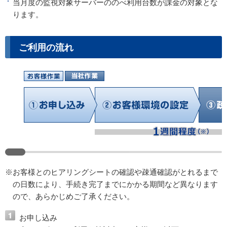
当月度の監視対象サーバーののべ利用台数が課金の対象とな
ります。
ご利用の流れ
※お客様とのヒアリングシートの確認や疎通確認がとれるまで
の日数により、手続き完了までにかかる期間など異なります
ので、あらかじめご了承ください。
お申し込み