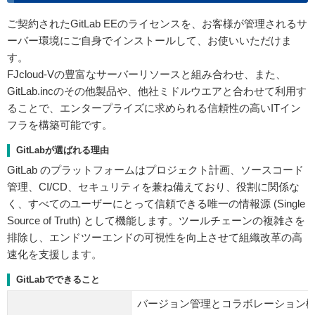
ご契約されたGitLab EEのライセンスを、お客様が管理されるサ
ーバー環境にご自身でインストールして、お使いいただけま
す。
FJcloud-Vの豊富なサーバーリソースと組み合わせ、また、
GitLab.incのその他製品や、他社ミドルウエアと合わせて利用す
ることで、エンタープライズに求められる信頼性の高いITイン
フラを構築可能です。
GitLabが選ばれる理由
GitLab のプラットフォームはプロジェクト計画、ソースコード
管理、CI/CD、セキュリティを兼ね備えており、役割に関係な
く、すべてのユーザーにとって信頼できる唯一の情報源 (Single
Source of Truth) として機能します。ツールチェーンの複雑さを
排除し、エンドツーエンドの可視性を向上させて組織改革の高
速化を支援します。
GitLabでできること
バージョン管理とコラボレーション