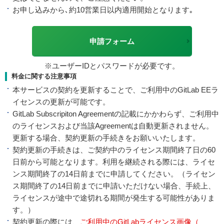
お申し込みから､約10営業日以内適用開始となります｡
申請フォーム
※ユーザーIDとパスワードが必要です。
料金に関する注意事項
本サービスの契約を更新することで、ご利用中のGitLab EEラ
イセンスの更新が可能です。
GitLab Subscripiton Agreementの記載にかかわらず、ご利用中
のライセンスおよび当該Agreementは自動更新されません。
更新する場合、契約更新の手続きをお願いいたします。
契約更新の手続きは、ご契約中のライセンス期間終了日の60
日前から可能となります。利用を継続される際には、ライセ
ンス期間終了の14日前までに申請してください。（ライセン
ス期間終了の14日前までに申請いただけない場合、手続上、
ライセンスが途中で途切れる期間が発生する可能性がありま
す。）
契約更新の際には、
ご利用中のGitLabライセンス画像（