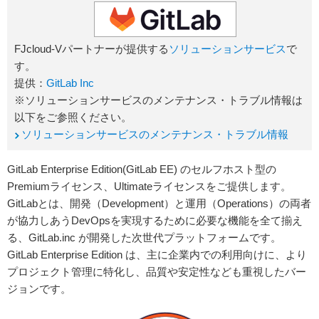
FJcloud-Vパートナーが提供する
ソリューションサービス
で
す。
提供：
GitLab Inc
※ソリューションサービスのメンテナンス・トラブル情報は
以下をご参照ください。
ソリューションサービスのメンテナンス・トラブル情報
GitLab Enterprise Edition(GitLab EE) のセルフホスト型の
Premiumライセンス、Ultimateライセンスをご提供します。
GitLabとは、開発（Development）と運用（Operations）の両者
が協力しあうDevOpsを実現するために必要な機能を全て揃え
る、GitLab.inc が開発した次世代プラットフォームです。
GitLab Enterprise Edition は、主に企業内での利用向けに、より
プロジェクト管理に特化し、品質や安定性なども重視したバー
ジョンです。