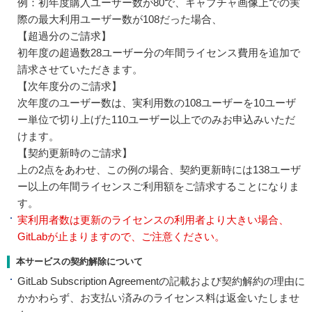
例：初年度購入ユーザー数が80で、キャプチャ画像上での実
際の最大利用ユーザー数が108だった場合、
【超過分のご請求】
初年度の超過数28ユーザー分の年間ライセンス費用を追加で
請求させていただきます。
【次年度分のご請求】
次年度のユーザー数は、実利用数の108ユーザーを10ユーザ
ー単位で切り上げた110ユーザー以上でのみお申込みいただ
けます。
【契約更新時のご請求】
上の2点をあわせ、この例の場合、契約更新時には138ユーザ
ー以上の年間ライセンスご利用額をご請求することになりま
す。
実利用者数は更新のライセンスの利用者より大きい場合、
GitLabが止まりますので、ご注意ください。
本サービスの契約解除について
GitLab Subscription Agreementの記載および契約解約の理由に
かかわらず、お支払い済みのライセンス料は返金いたしませ