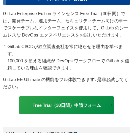
GitLab Enterprise Edition ラインセンス Free Trial（30日間）で
は、開発チーム、運用チーム、セキュリティチーム向けの単一
でスケーラブルなインターフェイスを使用して、GitLab のシー
ムレスな DevOps エクスペリエンスをお試しいただけます。
GitLab CI/CDが独立調査会社を常に唸らせる理由を学べま
す。
100,000 を超える組織が DevOps ワークフローで GitLab を信
頼している理由を確認できます。
GitLab EE Ultimate の機能をフル体験できます､是非お試してく
ださい｡
Free Trial（30日間）申請フォーム