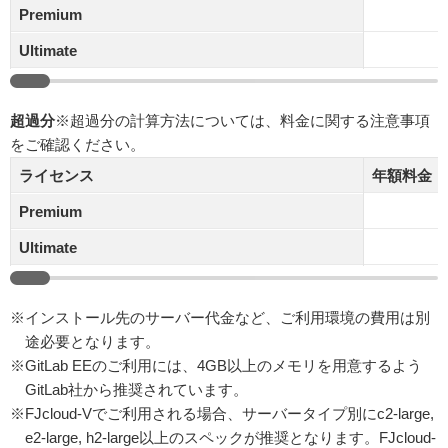
Premium
Ultimate
超過分
※超過分の計算方法については、料金に関する注意事項
をご確認ください。
ライセンス
年額料金（
Premium
Ultimate
※インストール先のサーバー代金など、ご利用環境の費用は別
途必要となります。
※GitLab EEのご利用には、4GB以上のメモリを用意するよう
GitLab社から推奨されています。
※FJcloud-Vでご利用される場合、サーバータイプ別にc2-large,
e2-large, h2-large以上のスペックが推奨となります。FJcloud-