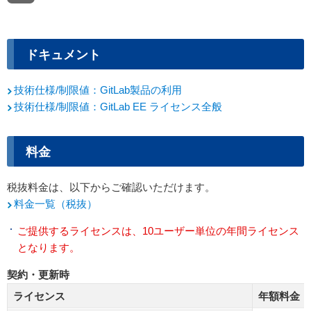
ドキュメント
技術仕様/制限値：GitLab製品の利用
技術仕様/制限値：GitLab EE ライセンス全般
料金
税抜料金は、以下からご確認いただけます。
料金一覧（税抜）
ご提供するライセンスは、10ユーザー単位の年間ライセンス
となります。
契約・更新時
ライセンス
年額料金（